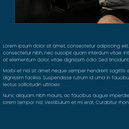
Lorem ipsum dolor sit amet, consectetur adipiscing elit
consectetur nibh, nec suscipit quam interdum vitae. Inte
at elementum dolor, vitae dignissim odio. Sed tincidu
Morbi et nisl sit amet neque semper hendrerit sagittis
dignissim facilisis. Suspendisse rutrum id urna in fauci
lectus sollicitudin ultricies
Nunc aliquam nibh mauris, ac faucibus augue imperdiet i
lorem tempor nisl. Vestibulum et mi erat. Curabitur r