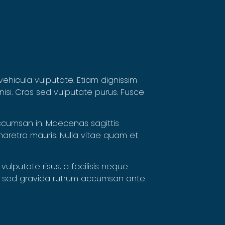
vehicula vulputate. Etiam dignissim
nisi. Cras sed vulputate purus. Fusce
accumsan in. Maecenas sagittis
pharetra mauris. Nulla vitae quam et
ulputate risus, a facilisis neque
at sed gravida rutrum accumsan ante.