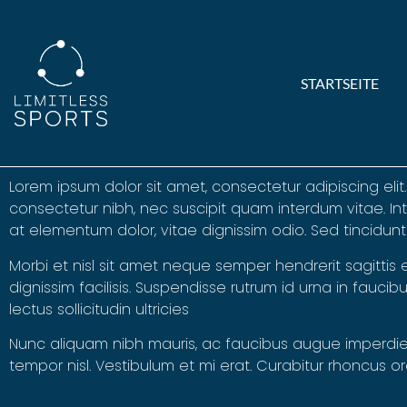
STARTSEITE
Lorem ipsum dolor sit amet, consectetur adipiscing elit
consectetur nibh, nec suscipit quam interdum vitae. Inte
at elementum dolor, vitae dignissim odio. Sed tincidu
Morbi et nisl sit amet neque semper hendrerit sagittis
dignissim facilisis. Suspendisse rutrum id urna in fauci
lectus sollicitudin ultricies
Nunc aliquam nibh mauris, ac faucibus augue imperdiet 
tempor nisl. Vestibulum et mi erat. Curabitur rhoncus 